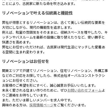
ことにより、古民家に新たな命を吹き込みます。
リノベーションで叶える伝統美と機能性
弊社が得意とするリノベーションは、古くて美しい伝統的な要素を
大切にしながら、現代の機能性を追求します。
例えば、和室の雰囲気をそのままに、収納スペースを増やしたり、キ
ッチンやバスルームを最新の設備に取り替えたりなど、使い勝手と
快適さを高めます。
弊社にお任せいただければ、古民家は現代生活にマッチした愛着あ
る空間に生まれ変わります。
リノベーションはお任せを
関東エリアで戸建てリノベーション、住宅リノベーション、外構工事
などのご対応をお探しでしたら、株式会社オーバルコンストラクシ
ョンにお任せください。
お客様のご希望を形にすべく、誠心誠意お手伝いいたします。
末永く愛される住まい作りのために、ぜひ
お問い合わせフォーム
よ
りご連絡をお待ちしています。
また、ただいま新しいメンバーを求人中です。
興味のある方は、
採用情報ページ
をご覧くださいませ。