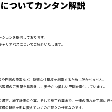
事についてカンタン解説
ーションを提供しております。
キャリアパスについてご紹介いたします。
スや門扉の設置など、快適な住環境を創造するために欠かせません。
お客様のご要望を具現化し、安全かつ美しい空間を提供しています。
の選定、施工計画の立案、そして施工作業まで、一連の流れを丁寧に行
客様の理想を形に変えていくのが我々の仕事なのです。