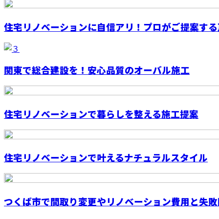
住宅リノベーションに自信アリ！プロがご提案する戸
関東で総合建設を！安心品質のオーバル施工
住宅リノベーションで暮らしを整える施工提案
住宅リノベーションで叶えるナチュラルスタイル
つくば市で間取り変更やリノベーション費用と失敗回