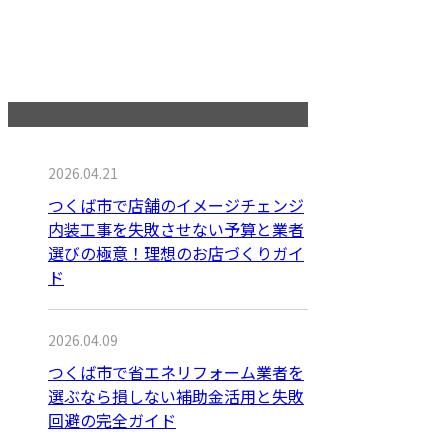
最近の投稿
2026.04.21
つくば市で店舗のイメージチェンジ
内装工事を失敗させない予算と業者
選びの極意！理想のお店づくりガイ
ド
2026.04.09
つくば市で省エネリフォーム業者を
選ぶなら損しない補助金活用と失敗
回避の完全ガイド