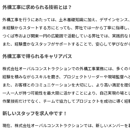
外構工事に求められる技術とは？
外構工事を行うにあたっては、土木基礎知識に加え、デザインセンス
未経験からスタートする方にとっても、弊社では一から丁寧に指導し
つくば市および関東一円の広範囲で活動している弊社では、実践的な
また、経験豊かなスタッフがサポートすることで、安心して学びなが
外構工事で得られるキャリアパス
株式会社オーバルコンストラクションでの外構工事業務には、多くの
経験を積みながらスキルを磨き、プロジェクトリーダーや現場監督へ
また、お客様とのコミュニケーションを大切にし、より高い満足を提
一人一人が持つ可能性を最大限に活かすことにより、自己実現の場と
作業技術だけでなく、チームで協力してプロジェクトを成功に導く経
新しいスタッフを求人中です！
現在、株式会社オーバルコンストラクションでは、新しいメンバーを