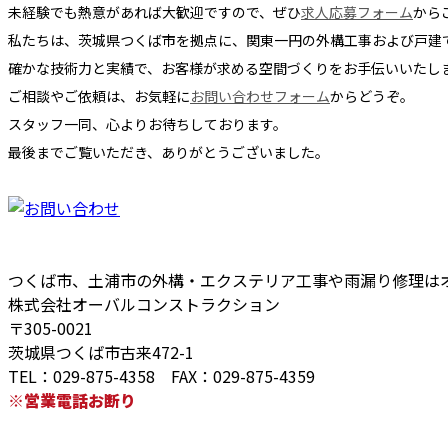
未経験でも熱意があれば大歓迎ですので、ぜひ
求人応募フォーム
から
私たちは、茨城県つくば市を拠点に、関東一円の外構工事および戸建
確かな技術力と実績で、お客様が求める空間づくりをお手伝いいたし
ご相談やご依頼は、お気軽に
お問い合わせフォーム
からどうぞ。
スタッフ一同、心よりお待ちしております。
最後までご覧いただき、ありがとうございました。
つくば市、土浦市の外構・エクステリア工事や雨漏り修理は
株式会社オーバルコンストラクション
〒305-0021
茨城県つくば市古来472-1
TEL：029-875-4358 FAX：029-875-4359
※営業電話お断り