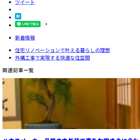
ツイート
新着情報
住宅リノベーションで叶える暮らしの理想
外構工事で実現する快適な住空間
関連記事一覧