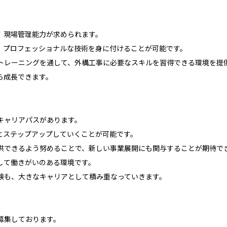
、現場管理能力が求められます。
、プロフェッショナルな技術を身に付けることが可能です。
トレーニングを通して、外構工事に必要なスキルを習得できる環境を提
ら成長できます。
キャリアパスがあります。
とステップアップしていくことが可能です。
供できるよう努めることで、新しい事業展開にも関与することが期待で
して働きがいのある環境です。
験も、大きなキャリアとして積み重なっていきます。
募集しております。