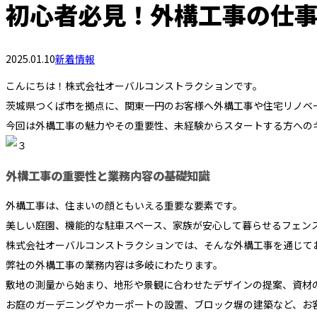
初心者必見！外構工事の仕
2025.01.10
新着情報
こんにちは！株式会社オーバルコンストラクションです。
茨城県つくば市を拠点に、関東一円のお客様へ外構工事や住宅リノベ
今回は外構工事の魅力やその重要性、未経験からスタートする方への
外構工事の重要性と業務内容の基礎知識
外構工事は、住まいの顔ともいえる重要な要素です。
美しい庭園、機能的な駐車スペース、家族が安心して暮らせるフェン
株式会社オーバルコンストラクションでは、そんな外構工事を通じて
弊社の外構工事の業務内容は多岐にわたります。
敷地の測量から始まり、地形や景観に合わせたデザインの提案、資材
お庭のガーデニングやカーポートの設置、ブロック塀の建築など、お