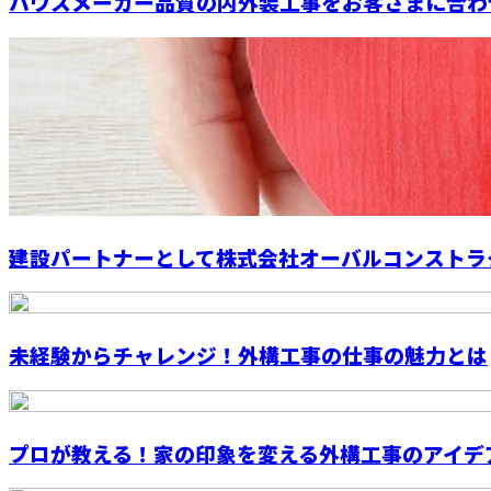
ハウスメーカー品質の内外装工事をお客さまに合わせ
建設パートナーとして株式会社オーバルコンストラク
未経験からチャレンジ！外構工事の仕事の魅力とは
プロが教える！家の印象を変える外構工事のアイデ