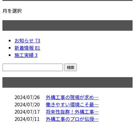
月を選択
カテゴリー
お知らせ
73
新着情報
81
施工実績
3
コラム
2024/07/26
外構工事の現場が求め…
2024/07/20
働きやすい環境こそ最…
2024/07/17
将来性抜群！外構工事…
2024/07/11
外構工事のプロが伝授…