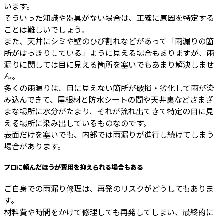
います。
そういった知識や器具がない場合は、正確に原因を特定する
ことは難しいでしょう。
また、天井にシミや壁のひび割れなどがあって「雨漏りの箇
所がはっきりしている」ように見える場合もありますが、雨
漏りに関しては目に見える箇所を塞いでもあまり解決しませ
ん。
多くの雨漏りは、目に見えない箇所が破損・劣化して雨が染
み込んできて、屋根材と防水シートの間や天井裏などさまざ
まな場所に水分がたまり、それが流れ出てきて特定の目に見
える場所に染み出しているものなのです。
表面だけを塞いでも、内部では雨漏りが進行し続けてしまう
場合があります。
プロに頼んだほうが費用を抑えられる場合もある
ご自身での雨漏り修理は、再発のリスクがどうしてもありま
す。
材料費や時間をかけて修理しても再発してしまい、最終的に