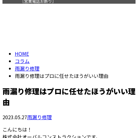
［営業電話お断り］
コラム
メールフォーム
column
HOME
コラム
雨漏り修理
雨漏り修理はプロに任せたほうがいい理由
雨漏り修理はプロに任せたほうがいい理
由
2023.05.27
雨漏り修理
こんにちは！
株式会社オーバルコンストラクションです。