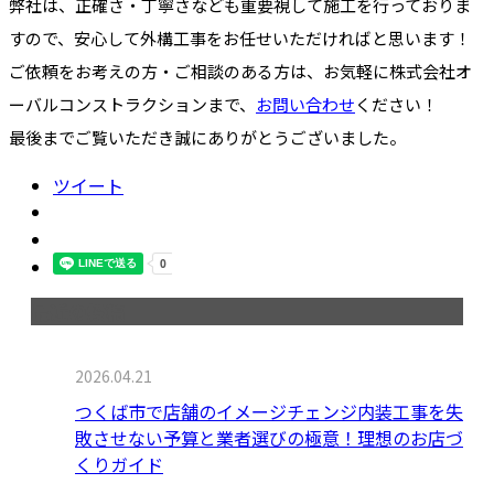
弊社は、正確さ・丁寧さなども重要視して施工を行っておりま
すので、安心して外構工事をお任せいただければと思います！
ご依頼をお考えの方・ご相談のある方は、お気軽に株式会社オ
ーバルコンストラクションまで、
お問い合わせ
ください！
最後までご覧いただき誠にありがとうございました。
ツイート
最近の投稿
2026.04.21
つくば市で店舗のイメージチェンジ内装工事を失
敗させない予算と業者選びの極意！理想のお店づ
くりガイド