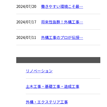
2024/07/20
働きやすい環境こそ最…
2024/07/17
将来性抜群！外構工事…
2024/07/11
外構工事のプロが伝授…
コラムカテゴリ
リノベーション
土木工事・基礎工事・造成工事
外構・エクステリア工事