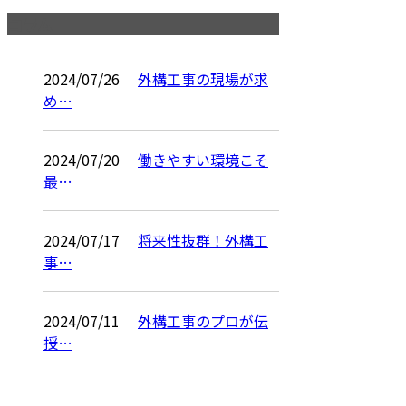
コラム
2024/07/26
外構工事の現場が求
め…
2024/07/20
働きやすい環境こそ
最…
2024/07/17
将来性抜群！外構工
事…
2024/07/11
外構工事のプロが伝
授…