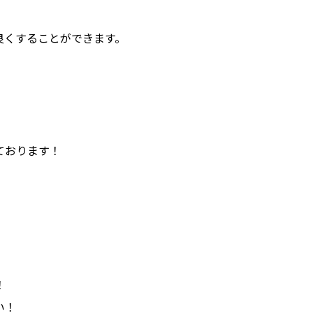
良くすることができます。
ております！
！
い！