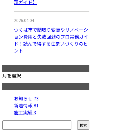
現ガイド】
2026.04.04
つくば市で間取り変更やリノベーシ
ョン費用と失敗回避のプロ実務ガイ
ド！読んで得する住まいづくりのヒ
ント
月別アーカイブ
月を選択
カテゴリー
お知らせ
73
新着情報
81
施工実績
3