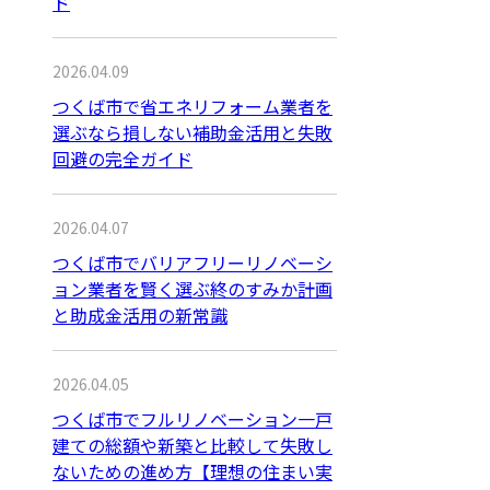
ド
2026.04.09
つくば市で省エネリフォーム業者を
選ぶなら損しない補助金活用と失敗
回避の完全ガイド
2026.04.07
つくば市でバリアフリーリノベーシ
ョン業者を賢く選ぶ終のすみか計画
と助成金活用の新常識
2026.04.05
つくば市でフルリノベーション一戸
建ての総額や新築と比較して失敗し
ないための進め方【理想の住まい実