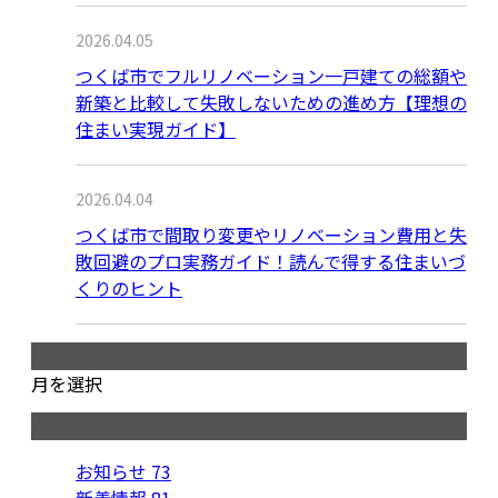
2026.04.05
つくば市でフルリノベーション一戸建ての総額や
新築と比較して失敗しないための進め方【理想の
住まい実現ガイド】
2026.04.04
つくば市で間取り変更やリノベーション費用と失
敗回避のプロ実務ガイド！読んで得する住まいづ
くりのヒント
月別アーカイブ
月を選択
カテゴリー
お知らせ
73