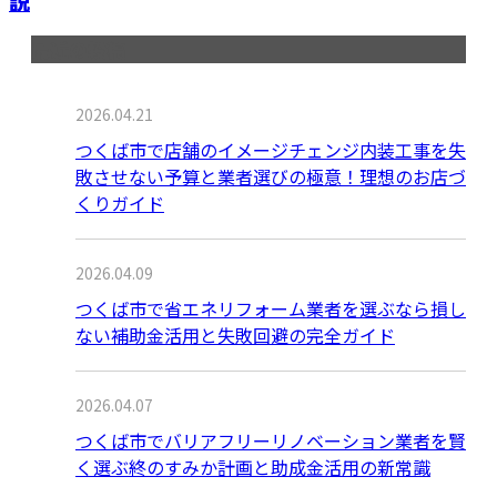
説
最近の投稿
2026.04.21
つくば市で店舗のイメージチェンジ内装工事を失
敗させない予算と業者選びの極意！理想のお店づ
くりガイド
2026.04.09
つくば市で省エネリフォーム業者を選ぶなら損し
ない補助金活用と失敗回避の完全ガイド
2026.04.07
つくば市でバリアフリーリノベーション業者を賢
く選ぶ終のすみか計画と助成金活用の新常識