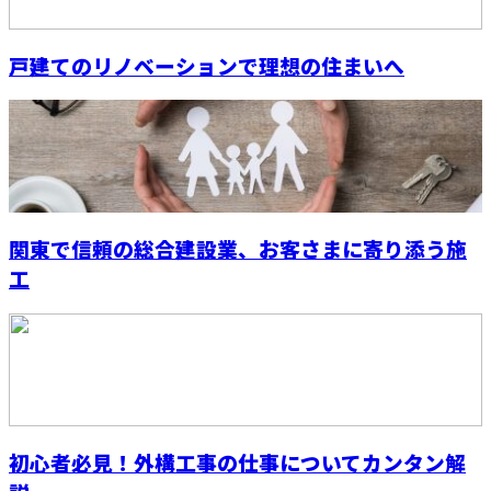
戸建てのリノベーションで理想の住まいへ
関東で信頼の総合建設業、お客さまに寄り添う施
工
初心者必見！外構工事の仕事についてカンタン解