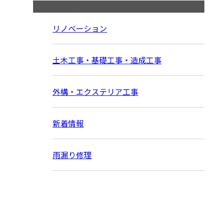
コラムカテゴリ
リノベーション
土木工事・基礎工事・造成工事
外構・エクステリア工事
新着情報
雨漏り修理