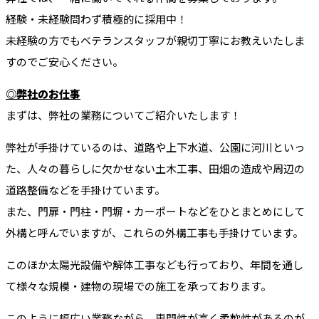
経験・未経験問わず積極的に採用中！
未経験の方でもベテランスタッフが親切丁寧にお教えいたしま
すのでご安心ください。
◎弊社のお仕事
まずは、弊社の業務についてご紹介いたします！
弊社が手掛けているのは、道路や上下水道、公園に河川といっ
た、人々の暮らしに欠かせない土木工事、田畑の造成や周辺の
道路整備などを手掛けています。
また、門扉・門柱・門塀・カーポートなどをひとまとめにして
外構と呼んでいますが、これらの外構工事も手掛けています。
このほか太陽光設備や解体工事なども行っており、年間を通し
て様々な規模・建物の現場での施工を承っております。
このように幅広い業務ながら、専門性が高く柔軟性があるのが