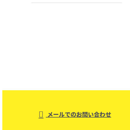
お問い合わせ
お電話でのお問い合わせ
029-875-4358
つくば市の株式
会社オーバルコ
受付／8：00～17：00 ※営業電話お断り
メールでのお問い合わせ