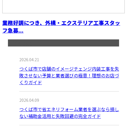
業務好調につき、外構・エクステリア工事スタッ
フ急募...
最近の投稿
2026.04.21
つくば市で店舗のイメージチェンジ内装工事を失
敗させない予算と業者選びの極意！理想のお店づ
くりガイド
2026.04.09
つくば市で省エネリフォーム業者を選ぶなら損し
ない補助金活用と失敗回避の完全ガイド