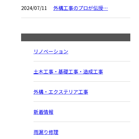
2024/07/11
外構工事のプロが伝授…
コラムカテゴリ
リノベーション
土木工事・基礎工事・造成工事
外構・エクステリア工事
新着情報
雨漏り修理