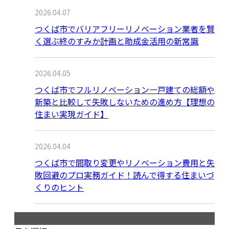
2026.04.07
つくば市でバリアフリーリノベーション業者を賢
く選ぶ終のすみか計画と助成金活用の新常識
2026.04.05
つくば市でフルリノベーション一戸建ての総額や
新築と比較して失敗しないための進め方【理想の
住まい実現ガイド】
2026.04.04
つくば市で間取り変更やリノベーション費用と失
敗回避のプロ実務ガイド！読んで得する住まいづ
くりのヒント
月別アーカイブ